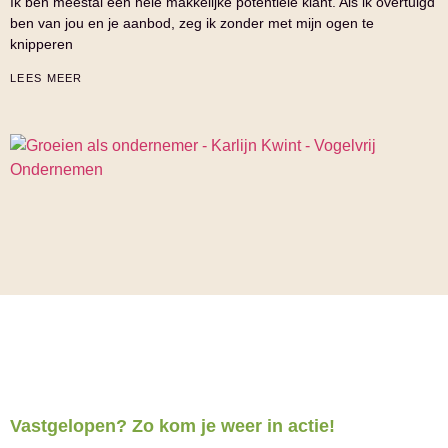
Ik ben meestal een hele makkelijke potentiële klant. Als ik overtuigd
ben van jou en je aanbod, zeg ik zonder met mijn ogen te
knipperen
LEES MEER
Vastgelopen? Zo kom je weer in actie!