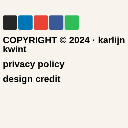
Over mij
Contact
COPYRIGHT © 2024 · karlijn
kwint
privacy policy
design credit