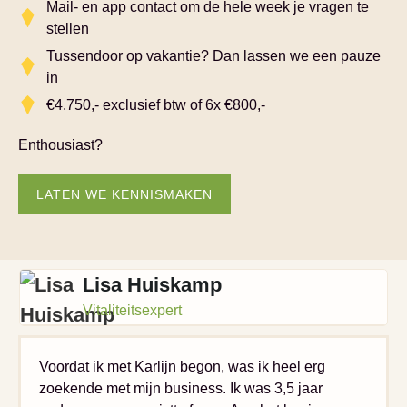
Mail- en app contact om de hele week je vragen te
stellen
Tussendoor op vakantie? Dan lassen we een pauze
in
€4.750,- exclusief btw of 6x €800,-
Enthousiast?
LATEN WE KENNISMAKEN
Lisa Huiskamp
Vitaliteitsexpert
Voordat ik met Karlijn begon, was ik heel erg
zoekende met mijn business. Ik was 3,5 jaar