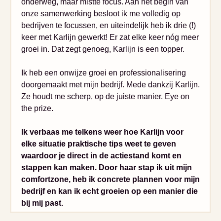
onderweg, maar mistte focus. Aan het begin van
onze samenwerking besloot ik me volledig op
bedrijven te focussen, en uiteindelijk heb ik drie (!)
keer met Karlijn gewerkt! Er zat elke keer nóg meer
groei in. Dat zegt genoeg, Karlijn is een topper.
Ik heb een onwijze groei en professionalisering
doorgemaakt met mijn bedrijf. Mede dankzij Karlijn.
Ze houdt me scherp, op de juiste manier. Eye on
the prize.
Ik verbaas me telkens weer hoe Karlijn voor
elke situatie praktische tips weet te geven
waardoor je direct in de actiestand komt en
stappen kan maken. Door haar stap ik uit mijn
comfortzone, heb ik concrete plannen voor mijn
bedrijf en kan ik echt groeien op een manier die
bij mij past.