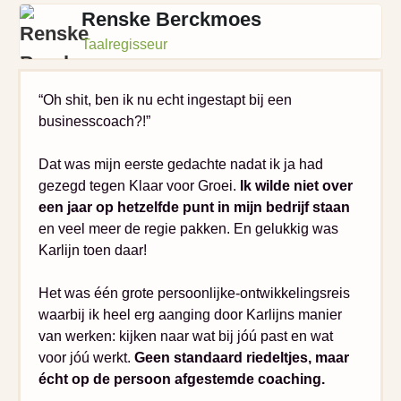
Renske Berckmoes
Taalregisseur
“Oh shit, ben ik nu echt ingestapt bij een
businesscoach?!”
Dat was mijn eerste gedachte nadat ik ja had
gezegd tegen Klaar voor Groei.
Ik wilde niet over
een jaar op hetzelfde punt in mijn bedrijf staan
en veel meer de regie pakken. En gelukkig was
Karlijn toen daar!
Het was één grote persoonlijke-ontwikkelingsreis
waarbij ik heel erg aanging door Karlijns manier
van werken: kijken naar wat bij jóú past en wat
voor jóú werkt.
Geen standaard riedeltjes, maar
écht op de persoon afgestemde coaching.