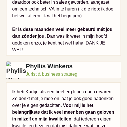
daardoor ook beter in sales geworden, aangezet
om een technisch VA in te huren (ik die riep: ik doe
het wel alleen, ik wil het begrijpen).
Er is deze maanden veel meer gebeurd mét jou
dan zónder jou.
Dan was ik weer in mijn hoofd
gedoken enzo, je kent het wel haha. DANK JE
WEL!
Phyllis Winkens
Jurist & business strateeg
Ik heb Karlijn als een heel erg fijne coach ervaren.
Ze denkt met je mee en laat je ook goed nadenken
over je eigen gedachten.
Voor mij is het
belangrijkste dat ik veel meer ben gaan geloven
in mijzelf en mijn kwaliteiten
: dat iedereen eigen
kwaliteiten bezit en dat juist datgene wat jou zo