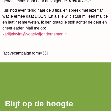
gedachteloos door naar de volgende.
Kom in actie
.
Kijk nog even terug naar de 3 tips, en spreek met jezelf af
wat je ermee gaat DOEN. En als je wilt: stuur mij een mailtje
en laat het me weten. Ik ben graag je stok achter de deur en
cheerleader! Mail me op:
karlijnkwint@vogelvrijondernemen.nl
[activecampaign form=33]
Blijf op de hoogte