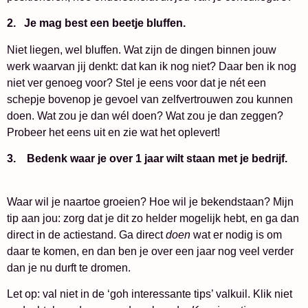
2.
Je mag best een beetje bluffen.
Niet liegen, wel bluffen. Wat zijn de dingen binnen jouw
werk waarvan jij denkt: dat kan ik nog niet? Daar ben ik nog
niet ver genoeg voor? Stel je eens voor dat je nét een
schepje bovenop je gevoel van zelfvertrouwen zou kunnen
doen. Wat zou je dan wél doen? Wat zou je dan zeggen?
Probeer het eens uit en zie wat het oplevert!
3.
Bedenk waar je over 1 jaar wilt staan met je bedrijf.
Waar wil je naartoe groeien? Hoe wil je bekendstaan? Mijn
tip aan jou: zorg dat je dit zo helder mogelijk hebt, en ga dan
direct in de actiestand. Ga direct
doen
wat er nodig is om
daar te komen, en dan ben je over een jaar nog veel verder
dan je nu durft te dromen.
Let op: val niet in de ‘goh interessante tips’ valkuil. Klik niet