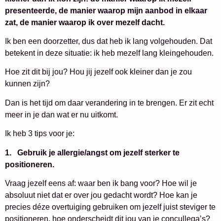
presenteerde, de manier waarop mijn aanbod in elkaar
zat, de manier waarop ik over mezelf dacht.
Ik ben een doorzetter, dus dat heb ik lang volgehouden. Dat
betekent in deze situatie: ik heb mezelf lang kleingehouden.
Hoe zit dit bij jou? Hou jij jezelf ook kleiner dan je zou
kunnen zijn?
Dan is het tijd om daar verandering in te brengen. Er zit echt
meer in je dan wat er nu uitkomt.
Ik heb 3 tips voor je:
1.
Gebruik je allergie/angst om jezelf sterker te
positioneren.
Vraag jezelf eens af: waar ben ik bang voor? Hoe wil je
absoluut niet dat er over jou gedacht wordt? Hoe kan je
precies déze overtuiging gebruiken om jezelf juist steviger te
positioneren, hoe onderscheidt dit jou van je concullega’s?