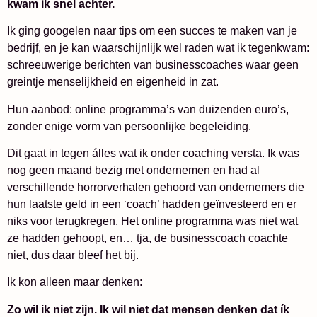
kwam ik snel achter.
Ik ging googelen naar tips om een succes te maken van je
bedrijf, en je kan waarschijnlijk wel raden wat ik tegenkwam:
schreeuwerige berichten van businesscoaches waar geen
greintje menselijkheid en eigenheid in zat.
Hun aanbod: online programma’s van duizenden euro’s,
zonder enige vorm van persoonlijke begeleiding.
Dit gaat in tegen álles wat ik onder coaching versta. Ik was
nog geen maand bezig met ondernemen en had al
verschillende horrorverhalen gehoord van ondernemers die
hun laatste geld in een ‘coach’ hadden geïnvesteerd en er
niks voor terugkregen. Het online programma was niet wat
ze hadden gehoopt, en… tja, de businesscoach coachte
niet, dus daar bleef het bij.
Ik kon alleen maar denken:
Zo wil ik niet zijn. Ik wil niet dat mensen denken dat ík