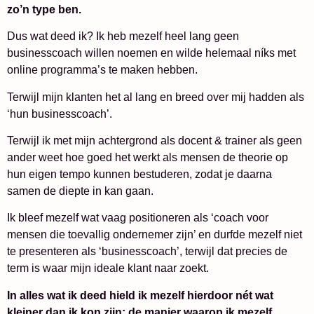
zo’n type ben.
Dus wat deed ik? Ik heb mezelf heel lang geen
businesscoach willen noemen en wilde helemaal níks met
online programma’s te maken hebben.
Terwijl mijn klanten het al lang en breed over mij hadden als
‘hun businesscoach’.
Terwijl ik met mijn achtergrond als docent & trainer als geen
ander weet hoe goed het werkt als mensen de theorie op
hun eigen tempo kunnen bestuderen, zodat je daarna
samen de diepte in kan gaan.
Ik bleef mezelf wat vaag positioneren als ‘coach voor
mensen die toevallig ondernemer zijn’ en durfde mezelf niet
te presenteren als ‘businesscoach’, terwijl dat precies de
term is waar mijn ideale klant naar zoekt.
In alles wat ik deed hield ik mezelf hierdoor nét wat
kleiner dan ik kon zijn: de manier waarop ik mezelf