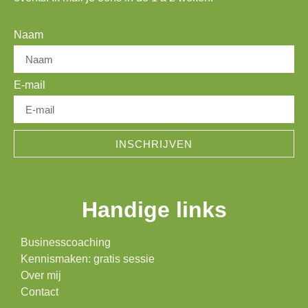
Naam
E-mail
INSCHRIJVEN
Handige links
Businesscoaching
Kennismaken: gratis sessie
Over mij
Contact