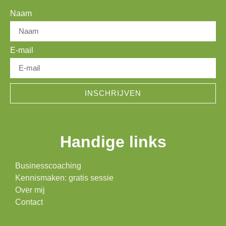
Naam
E-mail
INSCHRIJVEN
Handige links
Businesscoaching
Kennismaken: gratis sessie
Over mij
Contact