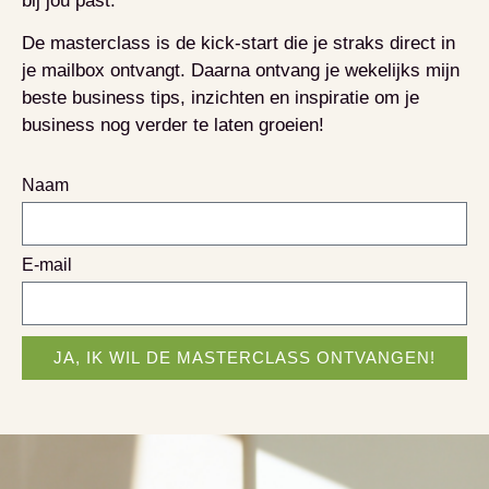
bij jou past.
De masterclass is de kick-start die je straks direct in
je mailbox ontvangt. Daarna ontvang je wekelijks mijn
beste business tips, inzichten en inspiratie om je
business nog verder te laten groeien!
Naam
E-mail
JA, IK WIL DE MASTERCLASS ONTVANGEN!