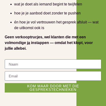
wat je doet als iemand begint te twijfelen
hoe je je aanbod doet zonder te pushen
én hoe je vol vertrouwen het gesprek afsluit — wat
de uitkomst ook is
Geen verkooptrucjes, wel klanten die met een
volmondige
ja
instappen — omdat het klopt, voor
jullie allebei.
KOM MAAR DOOR MET DIE
GESPREKSTECHNIEKEN